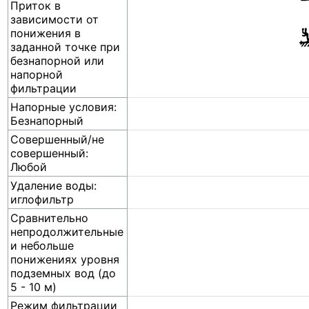
Приток в
зависимости от
понижения в
заданной точке при
безнапорной или
напорной
фильтрации
Напорные условия:
Безнапорный
Совершенный/не
совершенный:
Любой
Удаление воды:
иглофильтр
Сравнительно
непродолжительные
и небольше
понижениях уровня
подземных вод (до
5 - 10 м)
Режим фильтрации