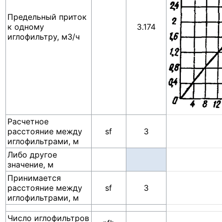
Предельный приток
к одному
3.174
иглофильтру, м3/ч
Расчетное
расстояние между
sf
3
иглофильтрами, м
Либо другое
значение, м
Принимается
расстояние между
sf
3
иглофильтрами, м
Число иглофильтров