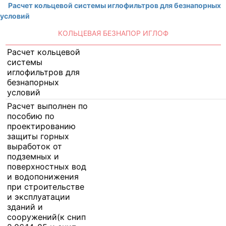
Расчет кольцевой системы иглофильтров для безнапорных
условий
КОЛЬЦЕВАЯ БЕЗНАПОР ИГЛОФ
Расчет кольцевой
системы
иглофильтров для
безнапорных
условий
Расчет выполнен по
пособию по
проектированию
защиты горных
выработок от
подземных и
поверхностных вод
и водопонижения
при строительстве
и эксплуатации
зданий и
сооружений(к снип