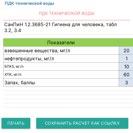
ПДК технической воды
ПДК ТЕХНИЧЕСКОЙ ВОДЫ
СанПиН 1.2.3685-21 Гигиена для человека, табл
3.2, 3.4
Показатели
взвешенные вещества, мг/л
нефтепродукты, мг/л
БПК5, мг/л
ХПК, мг/л
Запах, баллы
ПЕЧАТЬ
СОХРАНИТЬ РАСЧЕТ КАК ССЫЛКУ