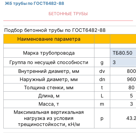
Жб трубы по ГОСТ6482-88
БЕТОННЫЕ ТРУБЫ
Подбор бетонной трубы по ГОСТ6482-88
Наименование параметра
Марка трубопровода
Группа по несущей способности
g
Внутренний диаметр, мм
dv
800
Наружный диаметр, мм
dn
960
Толщина стенки, мм
t
80
Длина, м
L
5
Масса, т
m
3
Максимальная вертикальная
нагрузка из условия
p
43.
трещиностойкости, кН/м