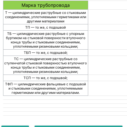
Марка трубопровода
Т — цилиндрические раструбные со стыковыми
соединениями, уплотняемыми герметиками или
другими материалами
ТП — то же, с подошвой
ТБ — цилиндрические раструбные с упорным
буртиком на стыковой поверхности втулочного
конца трубы и стыковыми соединениями,
уплотняемыми резиновыми кольцами;
ТБП — то же, с подошвой;
ТС — цилиндрические раструбные со
ступенчатой стыковой поверхностью втулочного
конца трубы и стыковыми соединениями,
уплотняемыми резиновыми кольцами;
ТСП — то же, с подошвой;
ТФП — цилиндрические фальцевые с подошвой
и стыковыми соединениями, уплотняемыми
герметиками или другими материалами.