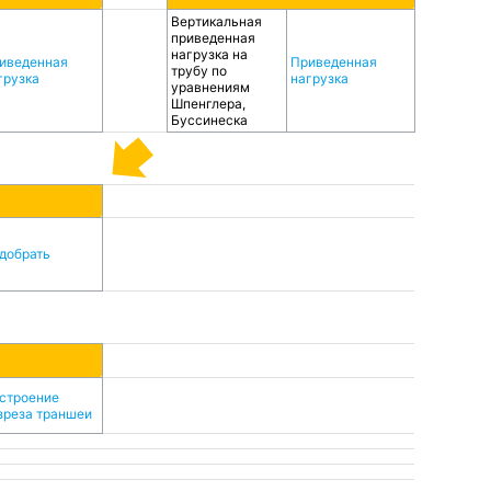
Вертикальная
приведенная
нагрузка на
иведенная
Приведенная
трубу по
грузка
нагрузка
уравнениям
Шпенглера,
Буссинеска
добрать
строение
зреза траншеи