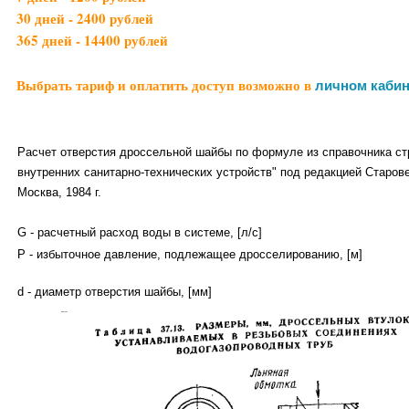
30 дней - 2400 рублей
365 дней - 14400 рублей
Выбрать тариф и оплатить доступ возможно в
личном кабин
Расчет отверстия дроссельной шайбы по формуле из справочника с
внутренних санитарно-технических устройств" под редакцией Старовер
Москва, 1984 г.
G - расчетный расход воды в системе, [л/с]
Р - избыточное давление, подлежащее дросселированию, [м]
d - диаметр отверстия шайбы, [мм]