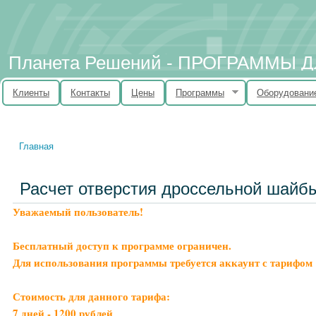
Планета Решений - ПРОГРАММЫ
Клиенты
Контакты
Цены
Программы
Оборудовани
Главная
Вы здесь
Расчет отверстия дроссельной шайб
Уважаемый пользователь!
Бесплатный доступ к программе ограничен.
Для использования программы требуется аккаунт с тарифом 
Стоимость для данного тарифа:
7 дней - 1200 рублей