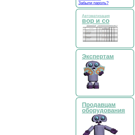
Забыли пароль?
Автоматизация
вор и со
Экспертам
Продавцам
оборудования