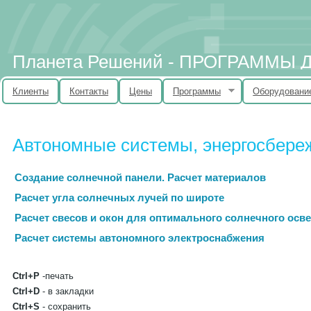
Планета Решений - ПРОГРАММЫ
Клиенты
Контакты
Цены
Программы
Оборудовани
Автономные системы, энергосбере
Создание солнечной панели. Расчет материалов
Расчет угла солнечных лучей по широте
Расчет свесов и окон для оптимального солнечного осв
Расчет системы автономного электроснабжения
Ctrl+P
-печать
Ctrl+D
- в закладки
Ctrl+S
- сохранить