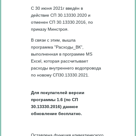
С 30 июня 2021г введён в
действие СП 30.13330.2020 и
отменен СП 30.13330.2016, по
приказу Минстроя.
В связи с этим, вышла
программа "Расходы_ВК",
выполненная в программе MS
Excel, которая рассчитывает
расходы внутреннего водопровода
по новому СП30.13330.2021.
Для покупателей версии
программы 1.6 (по
СП
30.13330.2016) данное
обновление бесплатно.
Оставлена функция климатического