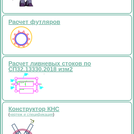
Расчет футляров
Расчет ливневых стоков по
СП32.13330.2018 изм2
Конструктор КНС
(
чертеж и спецификация
)