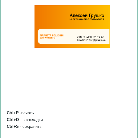
Ctrl+P
-печать
Ctrl+D
- в закладки
Ctrl+S
- сохранить