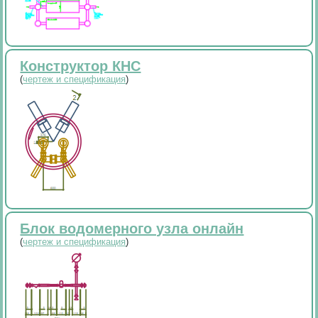
Конструктор КНС
(
чертеж и спецификация
)
Блок водомерного узла онлайн
(
чертеж и спецификация
)