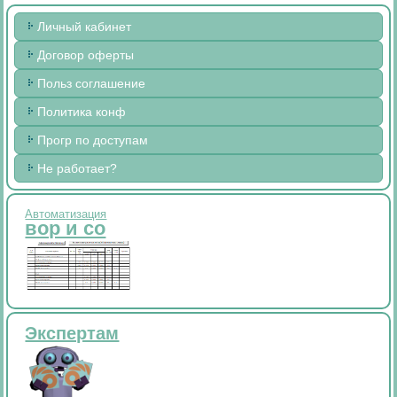
Личный кабинет
Договор оферты
Польз соглашение
Политика конф
Прогр по доступам
Не работает?
Автоматизация
вор и со
Экспертам