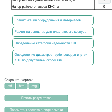
Напор на свободный излив внутри КГН, м
Напор рабочего насоса КНС, м
0
Спецификация оборудования и материалов
Расчет на всплытие для пластикового корпуса
Определение категории надежности КНС
Определение диаметров трубопроводов внутри
КНС по допустимым скоростям
Сохранить чертеж: