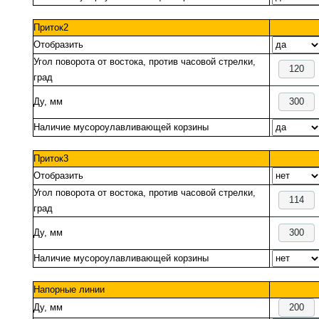
Приток2
Отобразить
Угол поворота от востока, против часовой стрелки,
град
Ду, мм
Наличие мусороулавливающей корзины
Приток3
Отобразить
Угол поворота от востока, против часовой стрелки,
град
Ду, мм
Наличие мусороулавливающей корзины
Напорные линии
Ду, мм