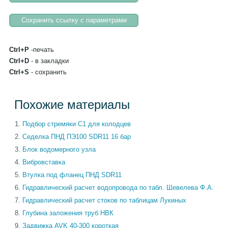
Ctrl+P
-печать
Ctrl+D
- в закладки
Ctrl+S
- сохранить
Похожие материалы
Подбор стремяки С1 для колодцев
Cеделка ПНД ПЭ100 SDR11 16 бар
Блок водомерного узла
Вибровставка
Втулка под фланец ПНД SDR11
Гидравлический расчет водопровода по табл. Шевелева Ф.А.
Гидравлический расчет стоков по таблицам Лукиных
Глубина заложения труб НВК
Задвижка AVK 40-300 короткая