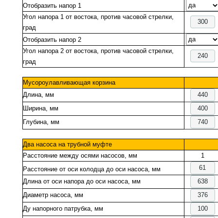
Отобразить напор 1
Угол напора 1 от востока, против часовой стрелки,
град
Отобразить напор 2
Угол напора 2 от востока, против часовой стрелки,
град
Мусороулавливающая корзина
Длина, мм
Ширина, мм
Глубина, мм
Два насоса на трубной муфте
Расстояние между осями насосов, мм
1
Расстояние от оси колодца до оси насоса, мм
Длина от оси напора до оси насоса, мм
Диаметр насоса, мм
Ду напорного патрубка, мм