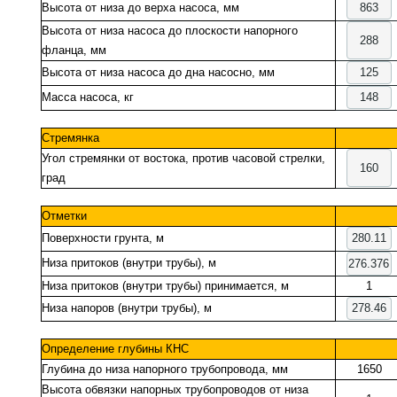
Высота от низа до верха насоса, мм
Высота от низа насоса до плоскости напорного
фланца, мм
Высота от низа насоса до дна насосно, мм
Масса насоса, кг
Стремянка
Угол стремянки от востока, против часовой стрелки,
град
Отметки
Поверхности грунта, м
Низа притоков (внутри трубы), м
Низа притоков (внутри трубы) принимается, м
1
Низа напоров (внутри трубы), м
Определение глубины КНС
Глубина до низа напорного трубопровода, мм
1650
Высота обвязки напорных трубопроводов от низа