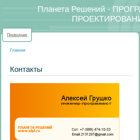
Планета Решений - ПРО
ПРОЕКТИРОВАН
Проводник
Главная
Вы здесь
Контакты