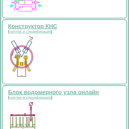
Конструктор КНС
(
чертеж и спецификация
)
Блок водомерного узла онлайн
(
чертеж и спецификация
)