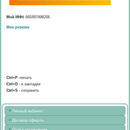
Мой ИНН:
665897498206
Мое резюме
Ctrl+P
-печать
Ctrl+D
- в закладки
Ctrl+S
- сохранить
Личный кабинет
Договор оферты
Польз соглашение