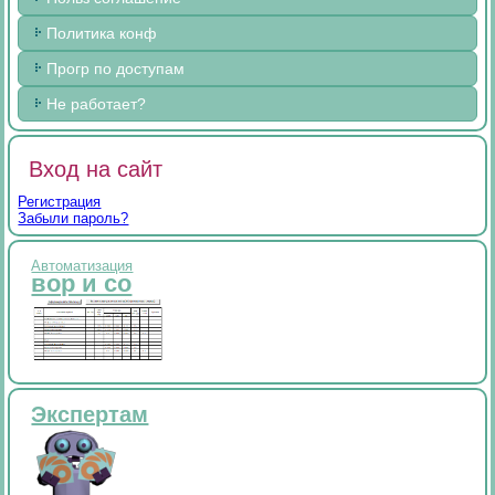
Политика конф
Прогр по доступам
Не работает?
Вход на сайт
Регистрация
Забыли пароль?
Автоматизация
вор и со
Экспертам