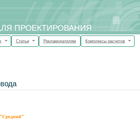
 ДЛЯ ПРОЕКТИРОВАНИЯ
е
Статьи
Рекламодателям
Комплексы расчетов
овода
"
Средний
"