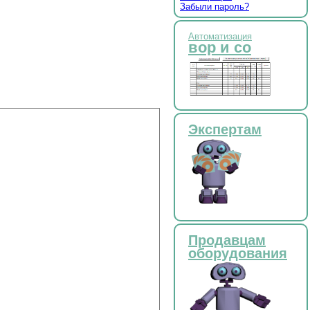
Забыли пароль?
Автоматизация
вор и со
Экспертам
Продавцам
оборудования