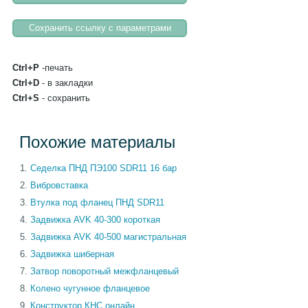
Ctrl+P
-печать
Ctrl+D
- в закладки
Ctrl+S
- сохранить
Похожие материалы
Cеделка ПНД ПЭ100 SDR11 16 бар
Вибровставка
Втулка под фланец ПНД SDR11
Задвижка AVK 40-300 короткая
Задвижка AVK 40-500 магистральная
Задвижка шиберная
Затвор поворотный межфланцевый
Колено чугунное фланцевое
Конструктор КНС онлайн