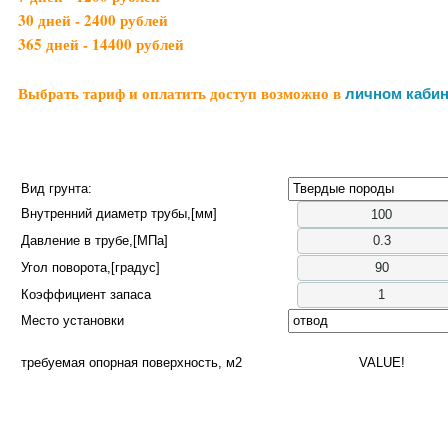
30 дней - 2400 рублей
365 дней - 14400 рублей
Выбрать тариф и оплатить доступ возможно в
личном кабин
Вид грунта:
Внутренний диаметр трубы,[мм]
Давление в трубе,[МПа]
Угол поворота,[градус]
Коэффициент запаса
Место установки
требуемая опорная поверхность, м2
VALUE!