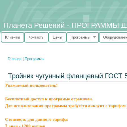
Планета Решений - ПРОГРАММЫ
Клиенты
Контакты
Цены
Программы
Оборудовани
Главная
|
Программы
Вы здесь
Тройник чугунный фланцевый ГОСТ 
Уважаемый пользователь!
Бесплатный доступ к программе ограничен.
Для использования программы требуется аккаунт с тарифом 
Стоимость для данного тарифа:
7 дней - 1200 рублей