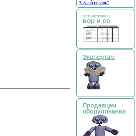
Забыли пароль?
Автоматизация
вор и со
Экспертам
Продавцам
оборудования