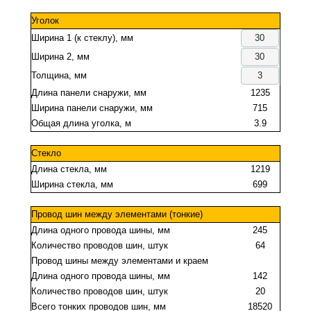
Уголок
Ширина 1 (к стеклу), мм
Ширина 2, мм
Толщина, мм
Длина панели снаружи, мм
1235
Ширина панели снаружи, мм
715
Общая длина уголка, м
3.9
Стекло
Длина стекла, мм
1219
Ширина стекла, мм
699
Провод шин между элементами (тонкие)
Длина одного провода шины, мм
245
Количество проводов шин, штук
64
Провод шины между элементами и краем
Длина одного провода шины, мм
142
Количество проводов шин, штук
20
Всего тонких проводов шин, мм
18520