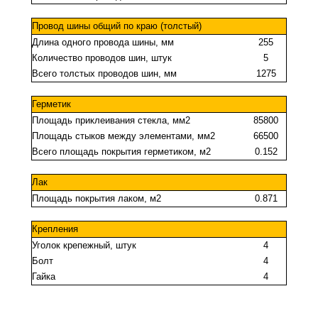
Провод шины общий по краю (толстый)
Длина одного провода шины, мм
255
Количество проводов шин, штук
5
Всего толстых проводов шин, мм
1275
Герметик
Площадь приклеивания стекла, мм2
85800
Площадь стыков между элементами, мм2
66500
Всего площадь покрытия герметиком, м2
0.152
Лак
Площадь покрытия лаком, м2
0.871
Крепления
Уголок крепежный, штук
4
Болт
4
Гайка
4