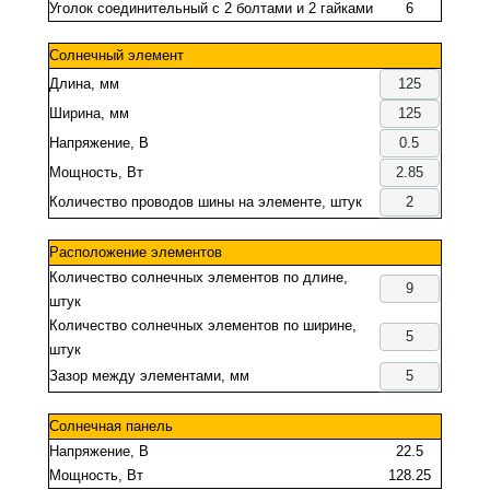
Уголок соединительный с 2 болтами и 2 гайками
6
Солнечный элемент
Длина, мм
Ширина, мм
Напряжение, В
Мощность, Вт
Количество проводов шины на элементе, штук
Расположение элементов
Количество солнечных элементов по длине,
штук
Количество солнечных элементов по ширине,
штук
Зазор между элементами, мм
Солнечная панель
Напряжение, В
22.5
Мощность, Вт
128.25