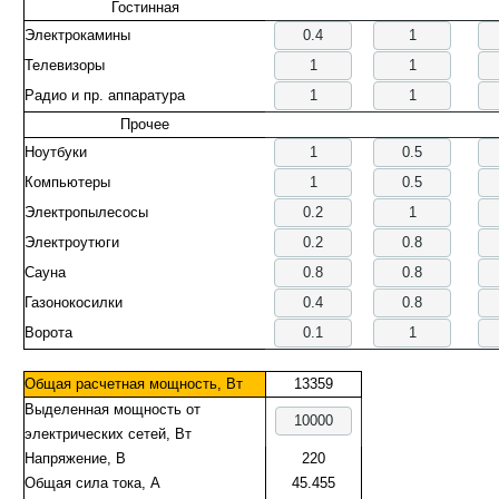
Гостинная
Электрокамины
Телевизоры
Радио и пр. аппаратура
Прочее
Ноутбуки
Компьютеры
Электропылесосы
Электроутюги
Сауна
Газонокосилки
Ворота
Общая расчетная мощность, Вт
13359
Выделенная мощность от
электрических сетей, Вт
Напряжение, В
220
Общая сила тока, А
45.455