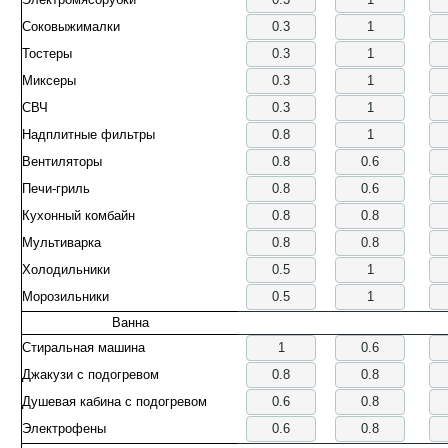
Соковыжималки
Тостеры
Миксеры
СВЧ
Надплитные фильтры
Вентиляторы
Печи-гриль
Кухонный комбайн
Мультиварка
Холодильники
Морозильники
Ванна
Стиральная машина
Джакузи с подогревом
Душевая кабина с подогревом
Электрофены