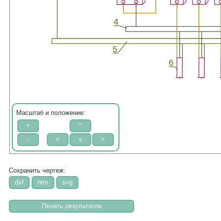
4
5
6
Масштаб и положение:
Сохранить чертеж: