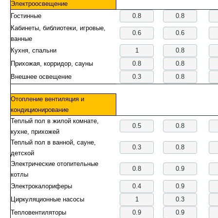
Электроосвещение
Гостинные
Кабинеты, библиотеки, игровые,
ванные
Кухня, спальни
Прихожая, корридор, сауны
Внешнее освещение
Отопление вентиляция и
кондиционирование
Теплый пол в жилой комнате,
кухне, прихожей
Теплый пол в ванной, сауне,
детской
Электрические отопительные
котлы
Электрокалориферы
Циркуляционные насосы
Тепловентиляторы