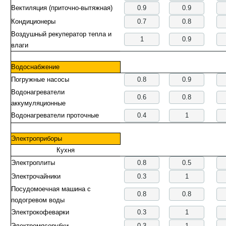
Вектиляция (приточно-вытяжная)
Кондиционеры
Воздушный рекуператор тепла и
влаги
Водоснабжение
Погружные насосы
Водонагреватели
аккумуляционные
Водонагреватели проточные
Электроприборы
Кухня
Электроплиты
Электрочайники
Посудомоечная машина с
подогревом воды
Электрокофеварки
Электромясорубки