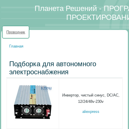
Планета Решений - ПРО
ПРОЕКТИРОВАН
Проводник
Главная
Вы здесь
Подборка для автономного
электроснабжения
Инвертор, чистый синус, DC/AC,
12/24/48v-230v
aliexpress