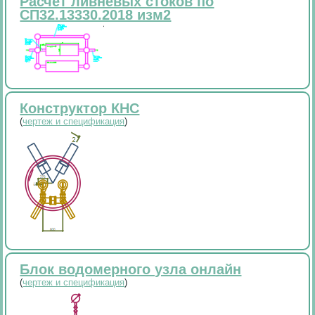
Расчет ливневых стоков по
СП32.13330.2018 изм2
Конструктор КНС
(
чертеж и спецификация
)
Блок водомерного узла онлайн
(
чертеж и спецификация
)