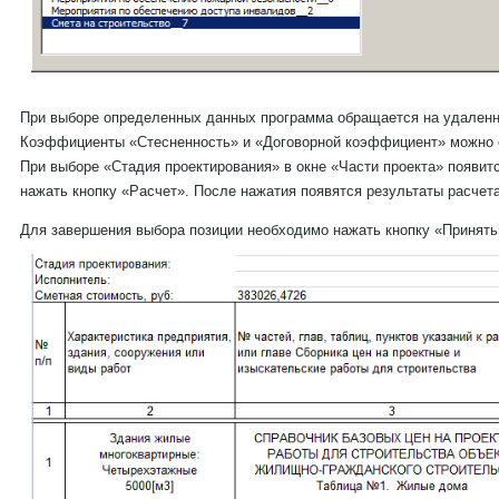
При выборе определенных данных программа обращается на удаленн
Коэффициенты «Стесненность» и «Договорной коэффициент» можно ос
При выборе «Стадия проектирования» в окне «Части проекта» появит
нажать кнопку «Расчет». После нажатия появятся результаты расчета
Для завершения выбора позиции необходимо нажать кнопку «Принять»