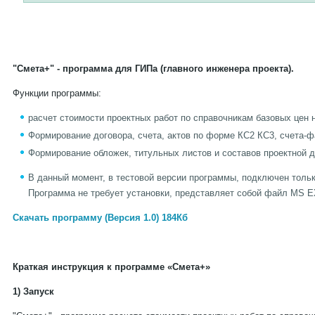
"Смета+" - программа для ГИПа (главного инженера проекта).
Функции программы:
расчет стоимости проектных работ по справочникам базовых цен 
Формирование договора, счета, актов по форме КС2 КС3, счета-
Формирование обложек, титульных листов и составов проектной 
В данный момент, в тестовой версии программы, подключен 
Программа не требует установки, представляет собой файл MS 
Скачать программу (Версия 1.0) 184Кб
Краткая инструкция к программе «Смета+»
1) Запуск