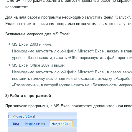
"Смета+" - программа расчета стоимости проектных работ по справо
исполнителя.
Для начала работы программы необходимо запустить файл "Запуск".
Если по каким то причинам программа не запустилась можно запусти
Включение макросов для MS Excel:
MS Excel 2003 и ниже:
Необходимо запустить любой файл Microsoft Excel, нажать в гл
уровень безопасности, нажать «ОК», перезапустить файл програм
MS Excel Office 2007 и выше:
Необходимо запустить любой файл Microsoft Excel, в левом верх
поставить галочку возле надписи «Показывать вкладку «Разработ
«Разработчик», в которой нужно нажать на «Безопасность макро
2) Работа с программой
При запуске программы, в MS Excel появляется дополнительная вкл