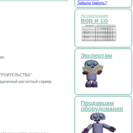
Забыли пароль?
Автоматизация
вор и со
Экспертам
ции
 СТРОИТЕЛЬСТВА".
даленный расчетный сервер.
Продавцам
оборудования