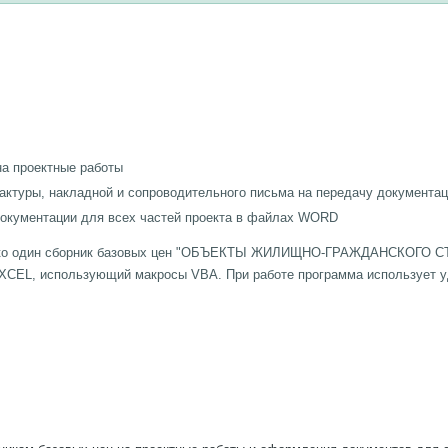
на проектные работы
фактуры, накладной и сопроводительного письма на передачу документа
документации для всех частей проекта в файлах WORD
только один сборник базовых цен "ОБЪЕКТЫ ЖИЛИЩНО-ГРАЖДАНСКОГО
EXCEL, использующий макросы VBA. При работе программа использует у