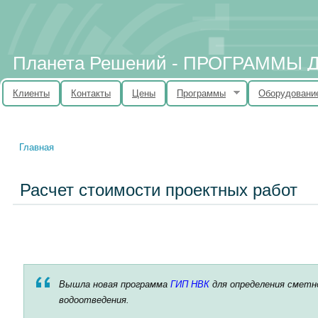
Планета Решений - ПРОГРАММЫ
Клиенты
Контакты
Цены
Программы
Оборудовани
Главная
Вы здесь
Расчет стоимости проектных работ
Вышла новая программа
ГИП НВК
для определения сметно
водоотведения.