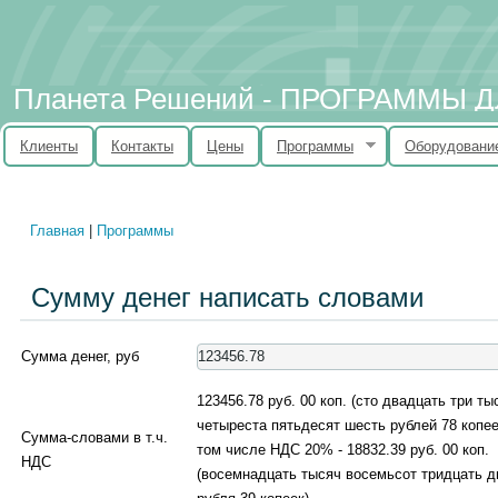
Планета Решений - ПРОГРАММЫ
Клиенты
Контакты
Цены
Программы
Оборудовани
Главная
|
Программы
Вы здесь
Сумму денег написать словами
Сумма денег, руб
123456.78 руб. 00 коп. (сто двадцать три ты
четыреста пятьдесят шесть рублей 78 копее
Сумма-словами в т.ч.
том числе НДС 20% - 18832.39 руб. 00 коп.
НДС
(восемнадцать тысяч восемьсот тридцать д