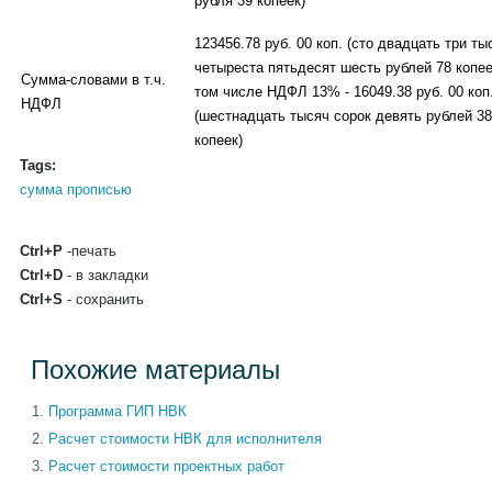
рубля 39 копеек)
123456.78 руб. 00 коп. (сто двадцать три ты
четыреста пятьдесят шесть рублей 78 копее
Сумма-словами в т.ч.
том числе НДФЛ 13% - 16049.38 руб. 00 коп
НДФЛ
(шестнадцать тысяч сорок девять рублей 38
копеек)
Tags:
сумма прописью
Ctrl+P
-печать
Ctrl+D
- в закладки
Ctrl+S
- сохранить
Похожие материалы
Программа ГИП НВК
Расчет стоимости НВК для исполнителя
Расчет стоимости проектных работ