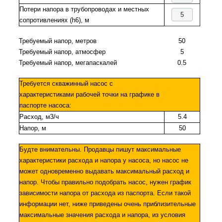
Потери напора в трубопроводах и местных
сопротивлениях (h6), м
Требуемый напор, метров
50
Требуемый напор, атмосфер
5
Требуемый напор, мегапаскалей
0.5
Требуется скважинный насос с
характеристиками рабочей точки на графике в
паспорте насоса:
Расход, м3/ч
5.4
Напор, м
50
Будте внимательны. Продавцы пишут максимальные
характеристики расхода и напора у насоса, но насос не
может одновременно выдавать максимальный расход и
напор. Чтобы правильно подобрать насос, нужен график
зависимости напора от расхода из паспорта. Если такой
информации нет, ниже приведены очень приблизительные
максимальные значения расхода и напора, из условия