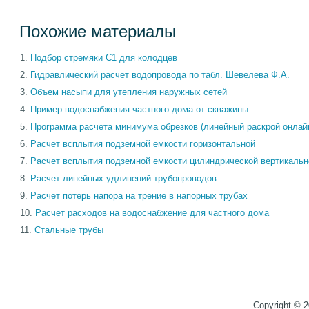
Похожие материалы
Подбор стремяки С1 для колодцев
Гидравлический расчет водопровода по табл. Шевелева Ф.А.
Объем насыпи для утепления наружных сетей
Пример водоснабжения частного дома от скважины
Программа расчета минимума обрезков (линейный раскрой онлай
Расчет всплытия подземной емкости горизонтальной
Расчет всплытия подземной емкости цилиндрической вертикальн
Расчет линейных удлинений трубопроводов
Расчет потерь напора на трение в напорных трубах
Расчет расходов на водоснабжение для частного дома
Стальные трубы
Copyright © 2