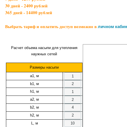
30 дней - 2400 рублей
365 дней - 14400 рублей
Выбрать тариф и оплатить доступ возможно в
личном кабин
Расчет объема насыпи для утепления
наужных сетей
Размеры насыпи
a1, м
b1, м
h1, м
a2, м
b2, м
h2, м
L, м