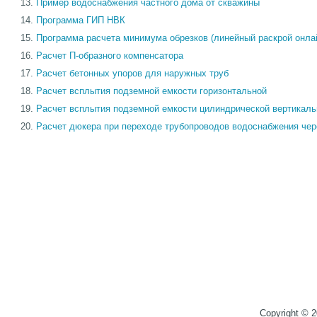
Пример водоснабжения частного дома от скважины
Программа ГИП НВК
Программа расчета минимума обрезков (линейный раскрой онла
Расчет П-образного компенсатора
Расчет бетонных упоров для наружных труб
Расчет всплытия подземной емкости горизонтальной
Расчет всплытия подземной емкости цилиндрической вертикаль
Расчет дюкера при переходе трубопроводов водоснабжения чер
Copyright © 2