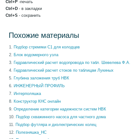
Ctrl+P
-печать
Ctrl+D
- в закладки
Ctrl+S
- сохранить
Похожие материалы
Подбор стремяки С1 для колодцев
Блок водомерного узла
Гидравлический расчет водопровода по табл. Шевелева Ф.А.
Гидравлический расчет стоков по таблицам Лукиных
Глубина заложения труб НВК
ИНЖЕНЕРНЫЙ ПРОФИЛЬ
Интерполяшка
Конструктор КНС онлайн
Определение категории надежности систем НВК
Подбор скважинного насоса для частного дома
Подбор футляра и диэлектрических колец
Полезняшка_НС