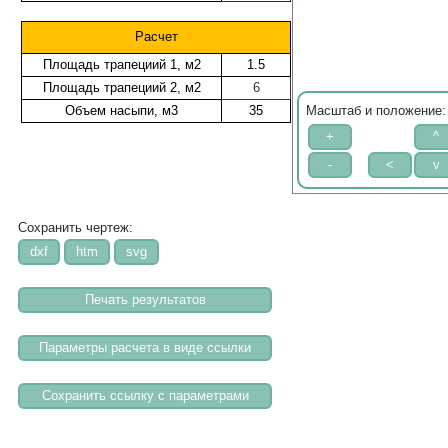
Расчет
Площадь трапециий 1, м2
1.5
Площадь трапециий 2, м2
6
Объем насыпи, м3
35
Масштаб и положение:
Сохранить чертеж: