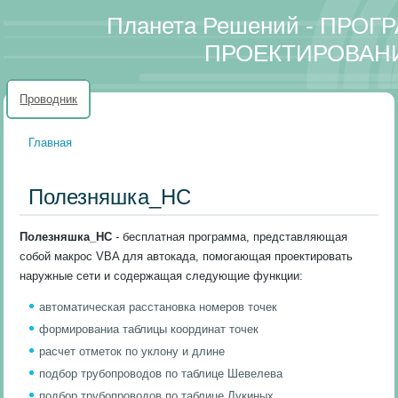
Планета Решений - ПРО
ПРОЕКТИРОВАН
Проводник
Главная
Вы здесь
Полезняшка_НС
Полезняшка_НС
- бесплатная программа, представляющая
собой макрос VBA для автокада, помогающая проектировать
наружные сети и содержащая следующие функции:
автоматическая расстановка номеров точек
формированиа таблицы координат точек
расчет отметок по уклону и длине
подбор трубопроводов по таблице Шевелева
подбор трубопроводов по таблице Лукиных