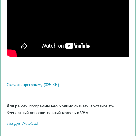
Скачать программу (335 КБ)
Для работы программы необходимо скачать и установить
бесплатный дополнительный модуль к VBA:
vba для AutoCad