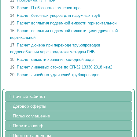
Программа ГИП НВК
Расчет П-образного компенсатора
Расчет бетонных упоров для наружных труб
Расчет всплытия подземной емкости горизонтальной
Расчет всплытия подземной емкости цилиндрической
вертикальной
Расчет дюкера при переходе трубопроводов
водоснабжения через водотоки методом ГНБ
Расчет емкости хранения холодной воды
Расчет ливневых стоков по СП-32.13330.2018 изм2
Расчет линейных удлинений трубопроводов
Личный кабинет
Договор оферты
Польз соглашение
Политика конф
Прогр по доступам