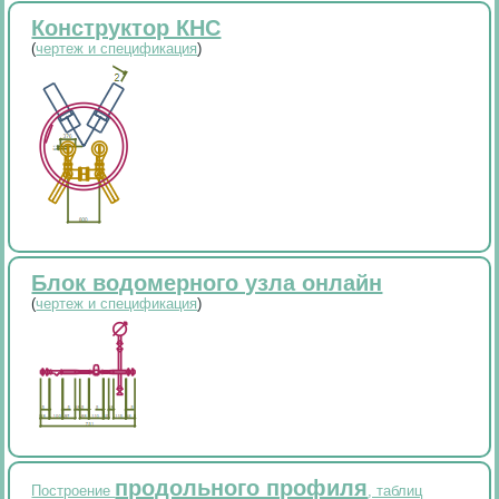
Конструктор КНС
(
чертеж и спецификация
)
Блок водомерного узла онлайн
(
чертеж и спецификация
)
продольного профиля
Построение
, таблиц