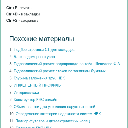
Ctrl+P
-печать
Ctrl+D
- в закладки
Ctrl+S
- сохранить
Похожие материалы
Подбор стремяки С1 для колодцев
Блок водомерного узла
Гидравлический расчет водопровода по табл. Шевелева Ф.А.
Гидравлический расчет стоков по таблицам Лукиных
Глубина заложения труб НВК
ИНЖЕНЕРНЫЙ ПРОФИЛЬ
Интерполяшка
Конструктор КНС онлайн
Объем насыпи для утепления наружных сетей
Определение категории надежности систем НВК
Подбор футляра и диэлектрических колец