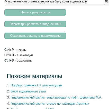
Максимальная отметка верха трубы у края водотока, м
91
Ctrl+P
-печать
Ctrl+D
- в закладки
Ctrl+S
- сохранить
Похожие материалы
Подбор стремяки С1 для колодцев
Блок водомерного узла
Гидравлический расчет водопровода по табл. Шевелева Ф.А.
Гидравлический расчет стоков по таблицам Лукиных