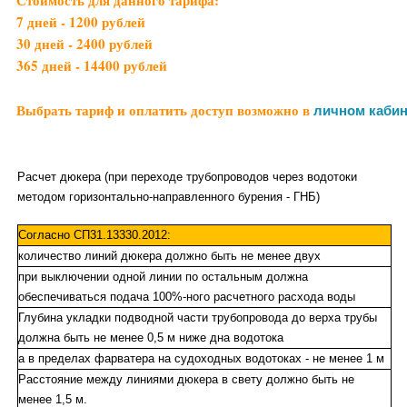
7 дней - 1200 рублей
30 дней - 2400 рублей
365 дней - 14400 рублей
Выбрать тариф и оплатить доступ возможно в
личном кабин
Расчет дюкера (при переходе трубопроводов через водотоки
методом горизонтально-направленного бурения - ГНБ)
Согласно СП31.13330.2012:
количество линий дюкера должно быть не менее двух
при выключении одной линии по остальным должна
обеспечиваться подача 100%-ного расчетного расхода воды
Глубина укладки подводной части трубопровода до верха трубы
должна быть не менее 0,5 м ниже дна водотока
а в пределах фарватера на судоходных водотоках - не менее 1 м
Расстояние между линиями дюкера в свету должно быть не
менее 1,5 м.