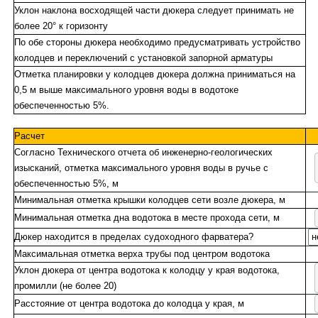
Уклон наклона восходящей части дюкера следует принимать не
более 20° к горизонту
По обе стороны дюкера необходимо предусматривать устройство
колодцев и переключений с установкой запорной арматуры
Отметка планировки у колодцев дюкера должна приниматься на
0,5 м выше максимального уровня воды в водотоке
обеспеченностью 5%.
Расчет
Согласно Технического отчета об инженерно-геологических
изысканий, отметка максимального уровня воды в ручье с
обеспеченностью 5%, м
Минимальная отметка крышки колодцев сети возле дюкера, м
Минимальная отметка дна водотока в месте прохода сети, м
Дюкер находится в пределах судоходного фарватера?
Максимальная отметка верха трубы под центром водотока
Уклон дюкера от центра водотока к колодцу у края водотока,
промилли (не более 20)
Расстояние от центра водотока до колодца у края, м