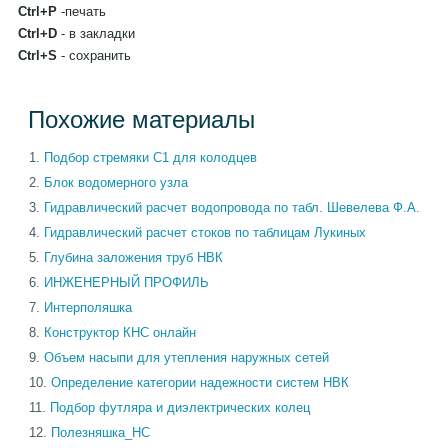
Ctrl+P
-печать
Ctrl+D
- в закладки
Ctrl+S
- сохранить
Похожие материалы
Подбор стремяки С1 для колодцев
Блок водомерного узла
Гидравлический расчет водопровода по табл. Шевелева Ф.А.
Гидравлический расчет стоков по таблицам Лукиных
Глубина заложения труб НВК
ИНЖЕНЕРНЫЙ ПРОФИЛЬ
Интерполяшка
Конструктор КНС онлайн
Объем насыпи для утепления наружных сетей
Определение категории надежности систем НВК
Подбор футляра и диэлектрических колец
Полезняшка_НС