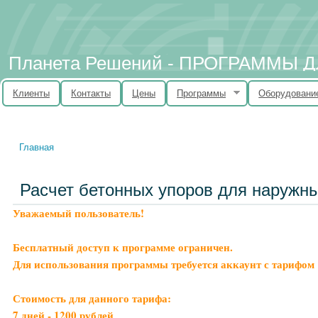
Планета Решений - ПРОГРАММЫ
Клиенты
Контакты
Цены
Программы
Оборудовани
Главная
Вы здесь
Расчет бетонных упоров для наружны
Уважаемый пользователь!
Бесплатный доступ к программе ограничен.
Для использования программы требуется аккаунт с тарифом 
Стоимость для данного тарифа:
7 дней - 1200 рублей